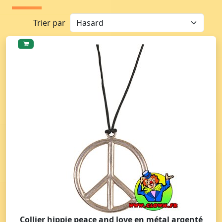
Trier par
Collier hippie peace and love en métal argenté