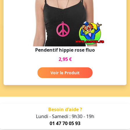
Pendentif hippie rose fluo
2,95 €
Voir le Produit
Besoin d'aide ?
Lundi - Samedi : 9h30 - 19h
01 47 70 05 93