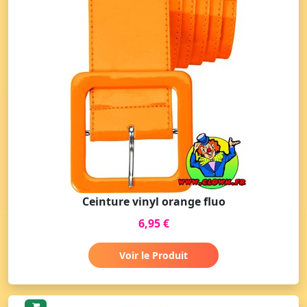
Ceinture vinyl orange fluo
6,95 €
Voir le Produit