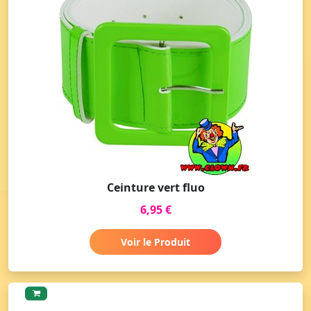
Ceinture vert fluo
6,95 €
Voir le Produit