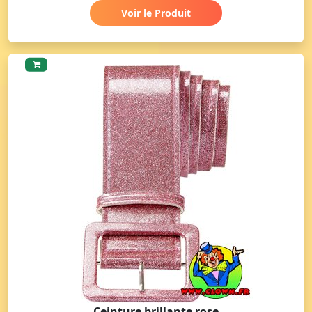
Voir le Produit
Ceinture brillante rose