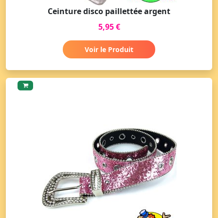
Ceinture disco paillettée argent
5,95 €
Voir le Produit