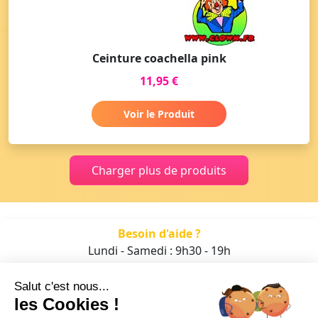
Ceinture coachella pink
11,95 €
Voir le Produit
Charger plus de produits
Besoin d'aide ?
Lundi - Samedi : 9h30 - 19h
01 47 70 05 93