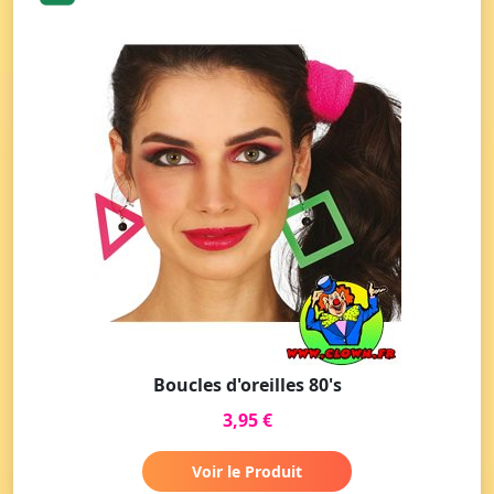
Boucles d'oreilles 80's
3,95 €
Voir le Produit