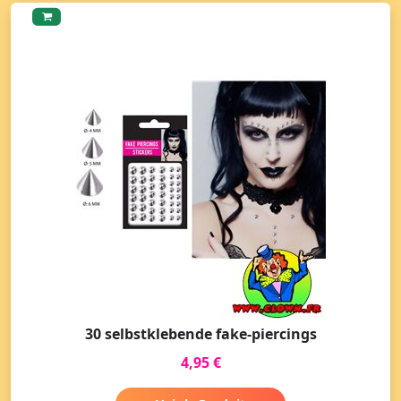
30 selbstklebende fake-piercings
4,95 €