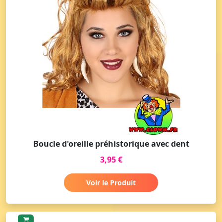
Boucle d'oreille préhistorique avec dent
3,95 €
Voir le Produit