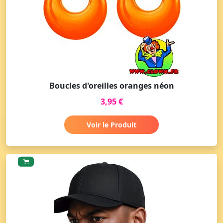
Boucles d'oreilles oranges néon
3,95 €
Voir le Produit