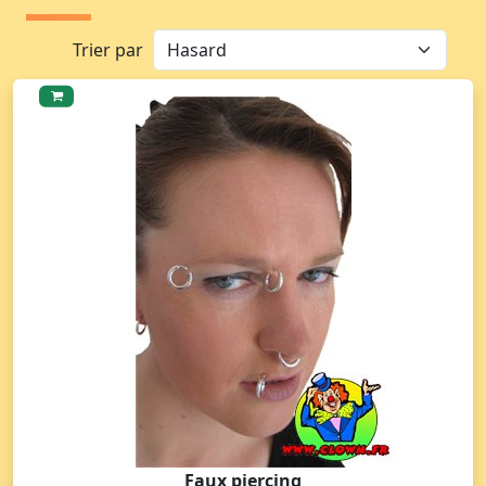
Trier par
Faux piercing