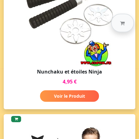
Nunchaku et étoiles Ninja
4,95 €
Voir le Produit