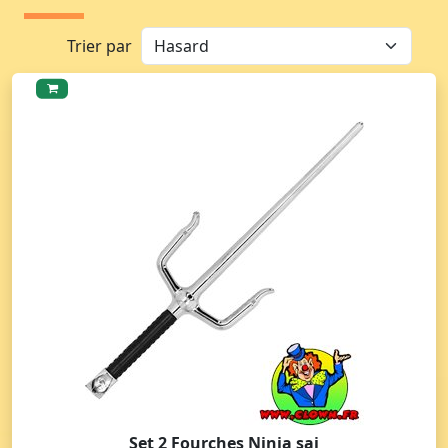
Trier par
Set 2 Fourches Ninja sai