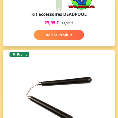
Kit accessoires DEADPOOL
23,95 €
33,95 €
Voir le Produit
Promo