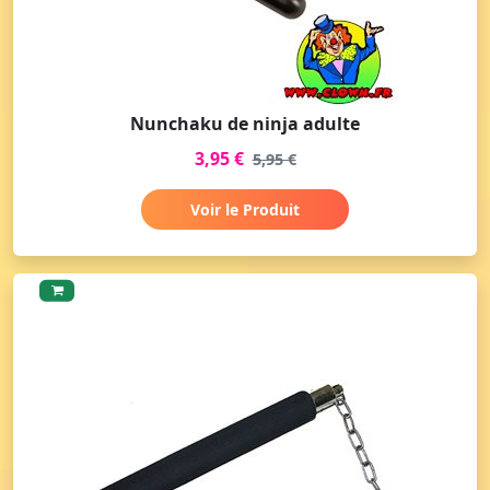
Nunchaku de ninja adulte
3,95 €
5,95 €
Voir le Produit