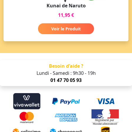
Kunai de Naruto
11,95 €
Voir le Produit
Besoin d'aide ?
Lundi - Samedi : 9h30 - 19h
01 47 70 05 93