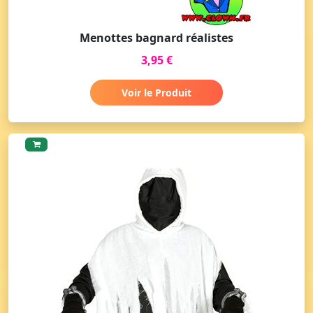
Menottes bagnard réalistes
3,95 €
Voir le Produit