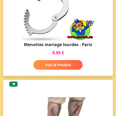
Menottes mariage lourdes - Paris
9,95 €
Voir le Produit