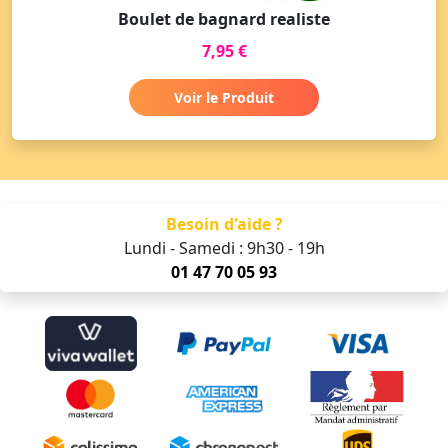
Boulet de bagnard realiste
7,95 €
Voir le Produit
Besoin d'aide ?
Lundi - Samedi : 9h30 - 19h
01 47 70 05 93