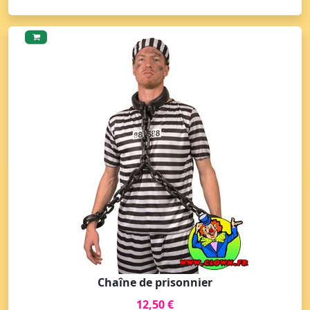
Chaîne de prisonnier
12,50 €