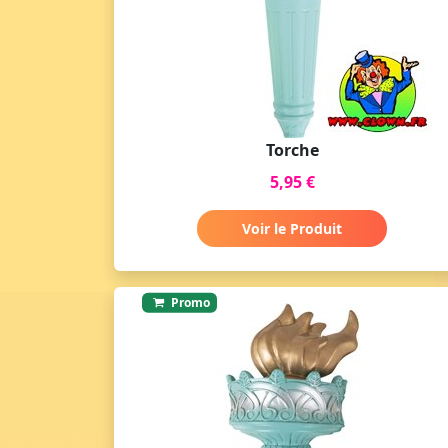
Torche
5,95 €
Voir le Produit
Promo