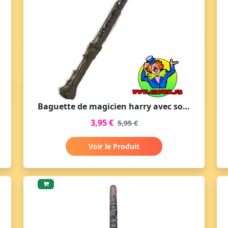
Baguette de magicien harry avec son et lumière
3,95 €
5,95 €
Voir le Produit