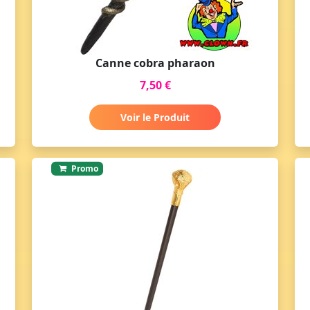
Canne cobra pharaon
7,50 €
Voir le Produit
Promo