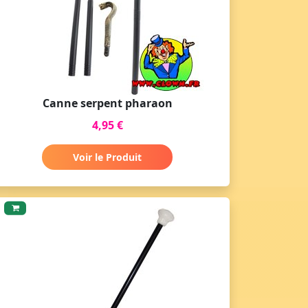
Canne serpent pharaon
4,95 €
Voir le Produit