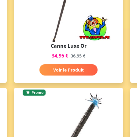
Canne Luxe Or
34,95 €
36,95 €
Voir le Produit
Promo