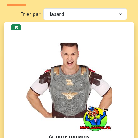
Trier par
Armure romains