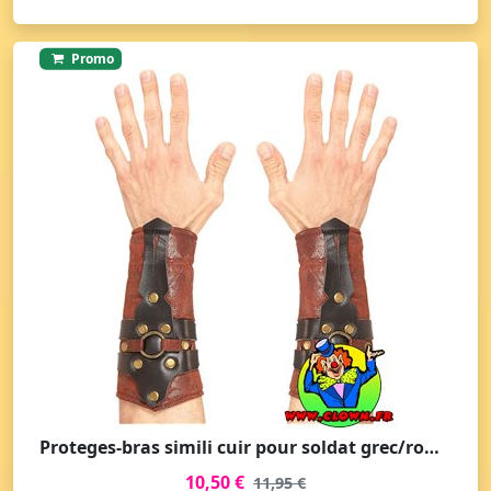
Promo
Proteges-bras simili cuir pour soldat grec/romain
10,50 €
11,95 €