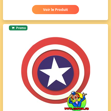
Voir le Produit
Promo