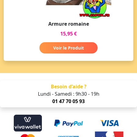
Armure romaine
15,95 €
Voir le Produit
Besoin d'aide ?
Lundi - Samedi : 9h30 - 19h
01 47 70 05 93