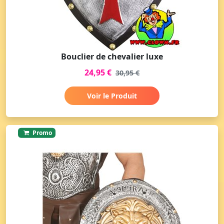
Bouclier de chevalier luxe
24,95 €
30,95 €
Voir le Produit
Promo