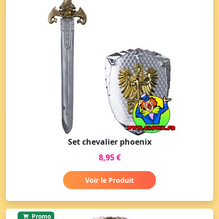
Set chevalier phoenix
8,95 €
Voir le Produit
Promo