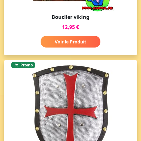
Bouclier viking
12,95 €
Voir le Produit
Promo