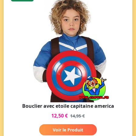
Bouclier avec etoile capitaine america
12,50 €
14,95 €
Voir le Produit