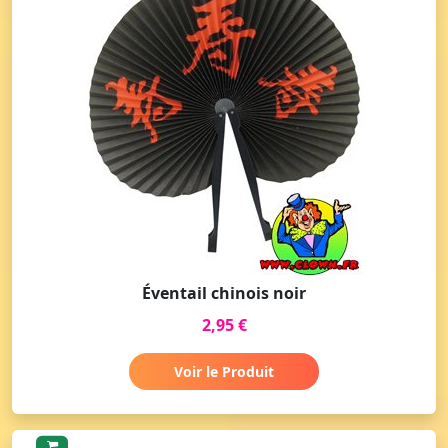
Éventail chinois noir
2,95 €
Voir le Produit