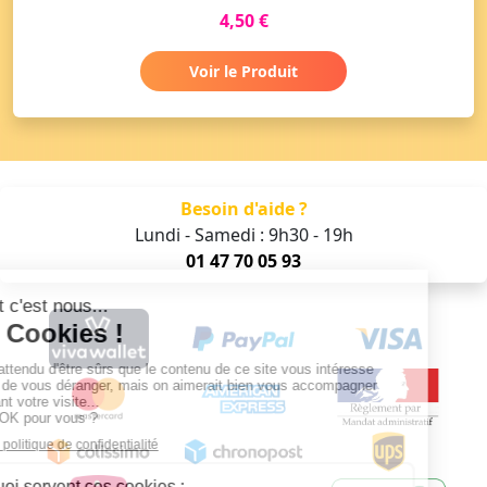
4,50 €
Voir le Produit
Besoin d'aide ?
Lundi - Samedi : 9h30 - 19h
01 47 70 05 93