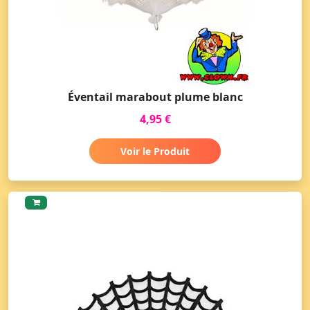
Éventail marabout plume blanc
4,95 €
Voir le Produit