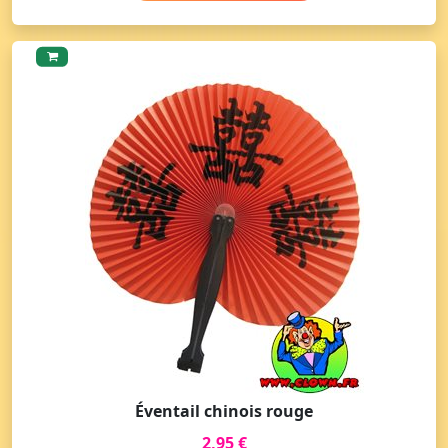
Éventail chinois rouge
2,95 €