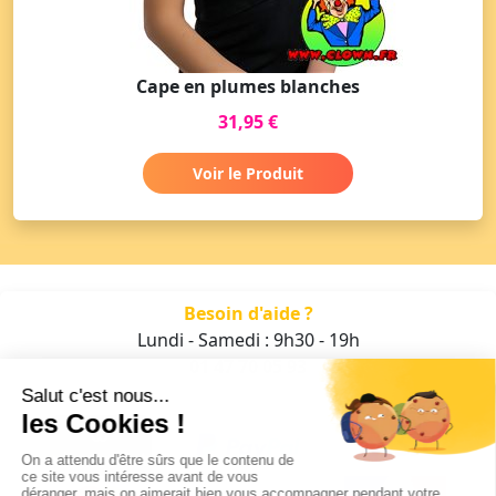
Cape en plumes blanches
31,95 €
Voir le Produit
Besoin d'aide ?
Lundi - Samedi : 9h30 - 19h
01 47 70 05 93