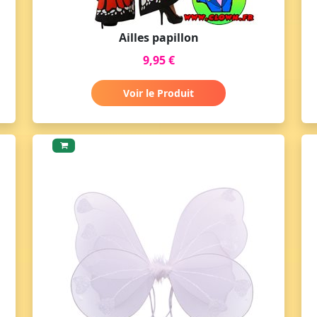
Ailles papillon
9,95 €
Voir le Produit