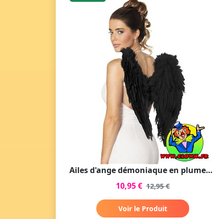
Ailes d'ange démoniaque en plumes noires moyenne
10,95 €
12,95 €
Voir le Produit