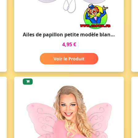
Ailes de papillon petite modèle blanches
4,95 €
Voir le Produit