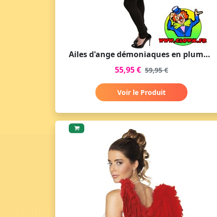
Ailes d'ange démoniaques en plumes noires grande
55,95 €
59,95 €
Voir le Produit