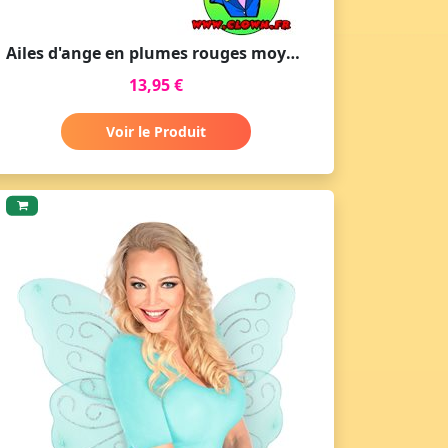
Ailes d'ange en plumes rouges moyenne
13,95 €
Voir le Produit