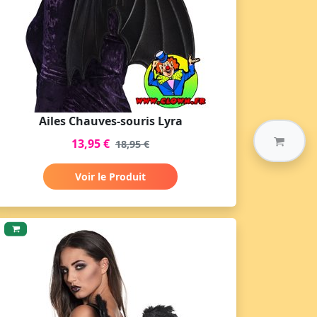
Ailes Chauves-souris Lyra
13,95 €
18,95 €
Voir le Produit