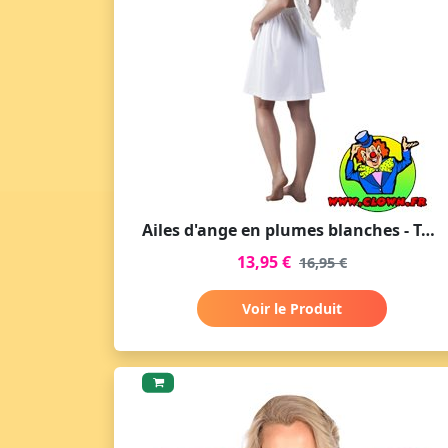
Ailes d'ange en plumes blanches - Taille moyenne
13,95 €
16,95 €
Voir le Produit