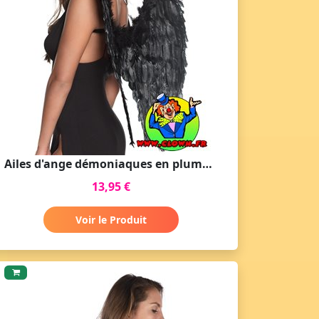
Ailes d'ange démoniaques en plumes noires moyenne
13,95 €
Voir le Produit