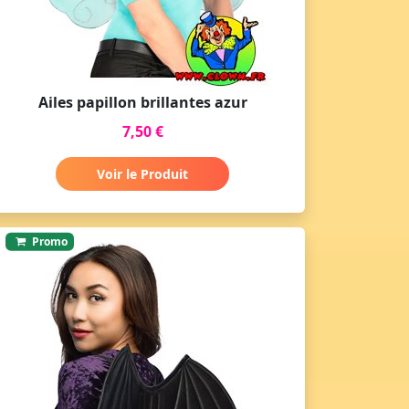
Ailes papillon brillantes azur
7,50 €
Voir le Produit
Promo