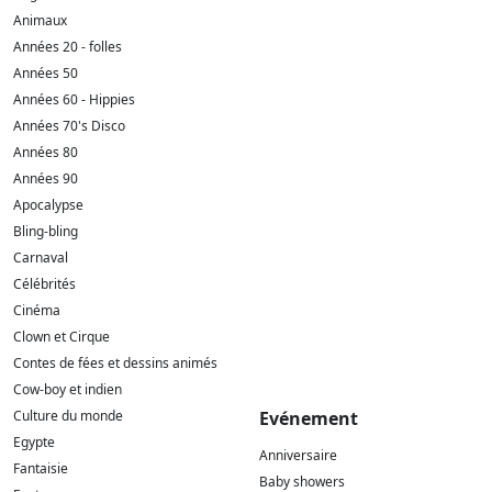
Animaux
Années 20 - folles
Années 50
Années 60 - Hippies
Années 70's Disco
Années 80
Années 90
Apocalypse
Bling-bling
Carnaval
Célébrités
Cinéma
Clown et Cirque
Contes de fées et dessins animés
Cow-boy et indien
Culture du monde
Evénement
Egypte
Anniversaire
Fantaisie
Baby showers