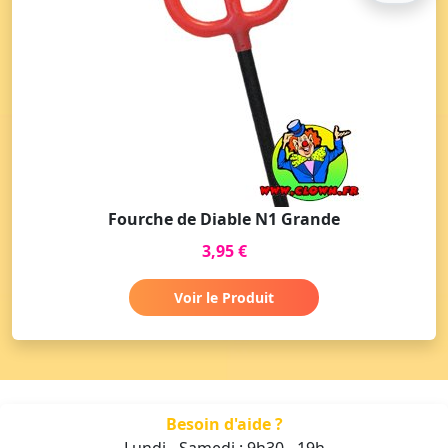
Fourche de Diable N1 Grande
3,95 €
Voir le Produit
Besoin d'aide ?
Lundi - Samedi : 9h30 - 19h