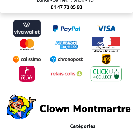
01 47 70 05 93
Catégories