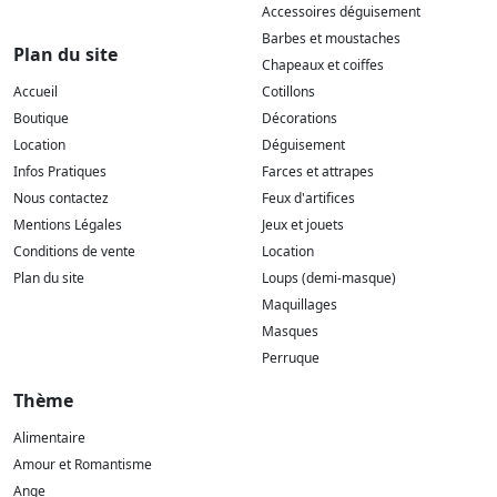
Accessoires déguisement
Barbes et moustaches
Plan du site
Chapeaux et coiffes
Accueil
Cotillons
Boutique
Décorations
Location
Déguisement
Infos Pratiques
Farces et attrapes
Nous contactez
Feux d'artifices
Mentions Légales
Jeux et jouets
Conditions de vente
Location
Plan du site
Loups (demi-masque)
Maquillages
Masques
Perruque
Thème
Alimentaire
Amour et Romantisme
Ange