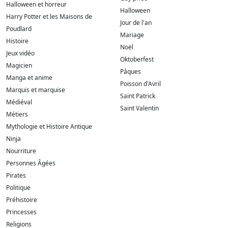
Halloween et horreur
Halloween
Harry Potter et les Maisons de
Jour de l'an
Poudlard
Mariage
Histoire
Noël
Jeux vidéo
Oktoberfest
Magicien
Pâques
Manga et anime
Poisson d'Avril
Marquis et marquise
Saint Patrick
Médiéval
Saint Valentin
Métiers
Mythologie et Histoire Antique
Ninja
Nourriture
Personnes Âgées
Pirates
Politique
Préhistoire
Princesses
Religions