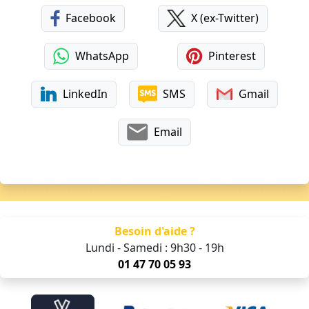
Facebook
X (ex-Twitter)
WhatsApp
Pinterest
LinkedIn
SMS
Gmail
Email
Besoin d'aide ?
Lundi - Samedi : 9h30 - 19h
01 47 70 05 93