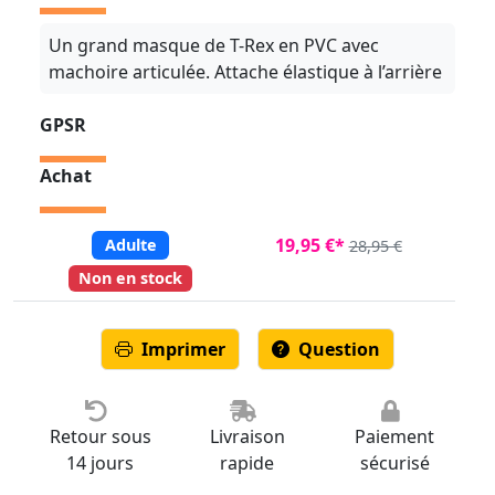
Un grand masque de T-Rex en PVC avec
machoire articulée. Attache élastique à l’arrière
GPSR
Achat
19,95 €*
Adulte
28,95 €
Non en stock
Imprimer
Question
Retour sous
Livraison
Paiement
14 jours
rapide
sécurisé