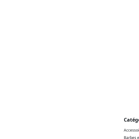
Catég
Accesso
Barbes 