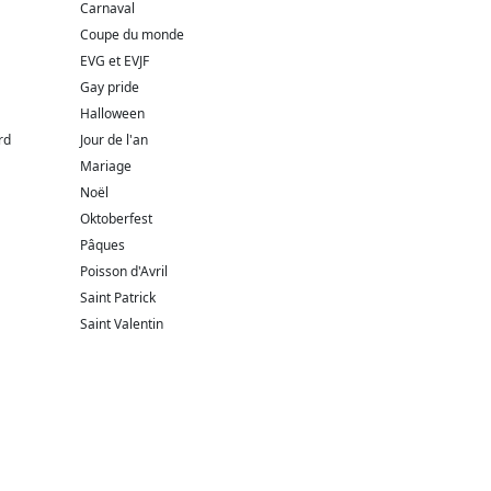
Carnaval
Coupe du monde
EVG et EVJF
Gay pride
Halloween
rd
Jour de l'an
Mariage
Noël
Oktoberfest
Pâques
Poisson d'Avril
Saint Patrick
Saint Valentin