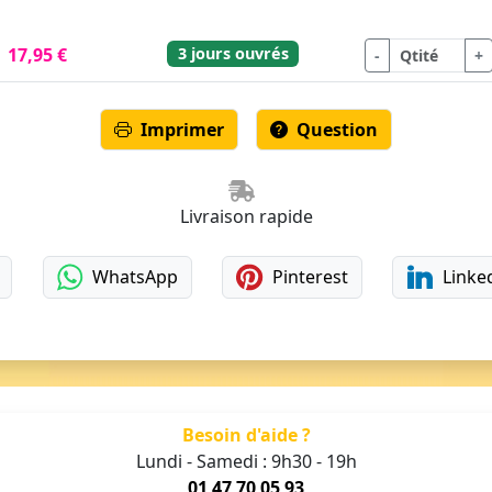
3 jours ouvrés
17,95 €
-
+
Imprimer
Question
Livraison rapide
WhatsApp
Pinterest
Linke
Besoin d'aide ?
Lundi - Samedi : 9h30 - 19h
01 47 70 05 93