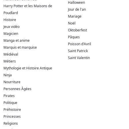
Halloween
Harry Potter et les Maisons de
Jour de l'an
Poudlard
Mariage
Histoire
Noël
Jeux vidéo
Oktoberfest
Magicien
Pâques
Manga et anime
Poisson d'Avril
Marquis et marquise
Saint Patrick
Médiéval
Saint Valentin
Métiers
Mythologie et Histoire Antique
Ninja
Nourriture
Personnes Âgées
Pirates
Politique
Préhistoire
Princesses
Religions