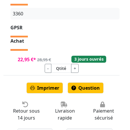
3360
GPSR
Achat
3 jours ouvrés
22,95 €*
28,95 €
-
+
Imprimer
Question
Retour sous
Livraison
Paiement
14 jours
rapide
sécurisé