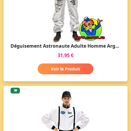
Déguisement Astronaute Adulte Homme Argent - Boutique Paris
31,95 €
Voir le Produit