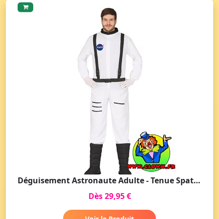
Déguisement Astronaute Adulte - Tenue Spatiale pour Soirée Déguisée
Dès 29,95 €
Voir le Produit