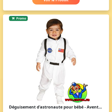
Promo
Déguisement d'astronaute pour bébé - Aventure intergalactique