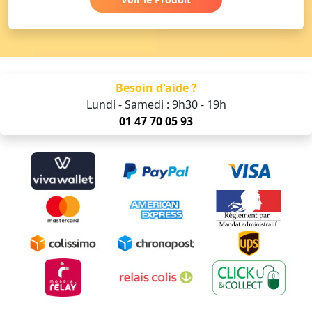
Besoin d'aide ?
Lundi - Samedi : 9h30 - 19h
01 47 70 05 93