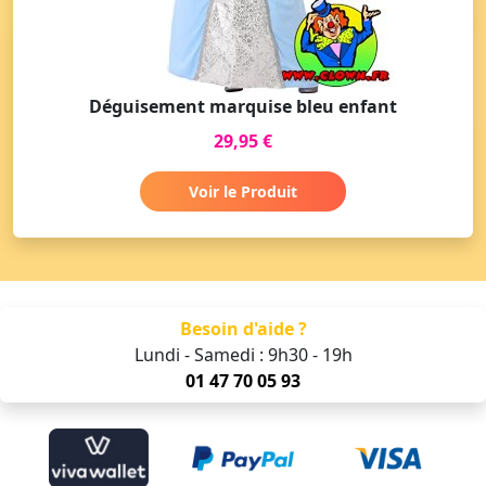
Déguisement marquise bleu enfant
29,95 €
Voir le Produit
Besoin d'aide ?
Lundi - Samedi : 9h30 - 19h
01 47 70 05 93