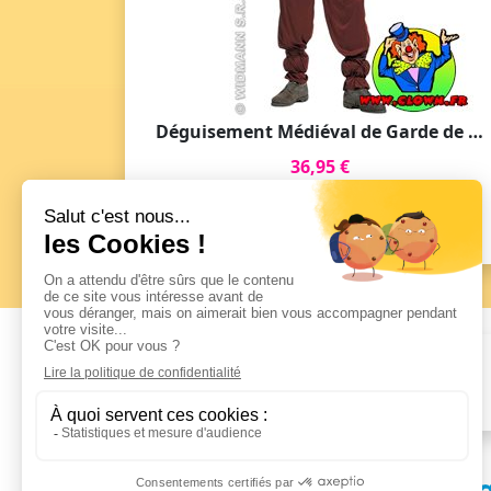
Déguisement Médiéval de Garde de Taverne pour Adulte
36,95 €
Voir le Produit