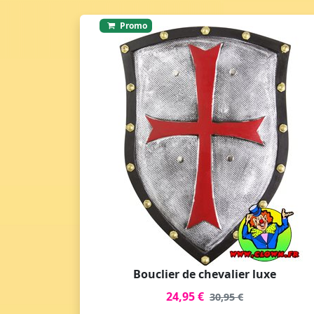
Promo
Bouclier de chevalier luxe
24,95 €
30,95 €