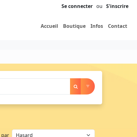
Se connecter
ou
S'inscrire
Accueil
Boutique
Infos
Contact
r par