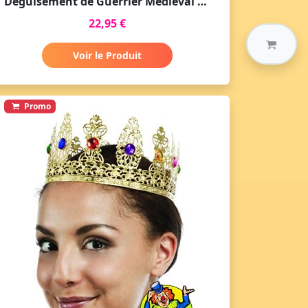
Déguisement de Guerrier Médiéval Rouge pour Homme - Fêtes et Histoire
22,95 €
Voir le Produit
Promo