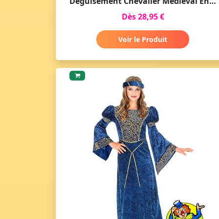
Déguisement Chevalier Médiéval Enfant
Dès 28,95 €
Voir le Produit