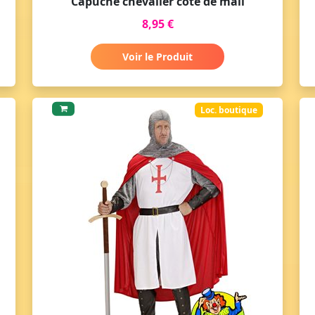
Capuche chevalier cote de mail
8,95 €
Voir le Produit
Loc. boutique