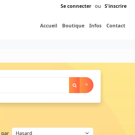
Se connecter
ou
S'inscrire
Accueil
Boutique
Infos
Contact
r par