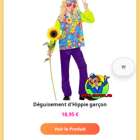
Déguisement d'Hippie garçon
18,95 €
Voir le Produit