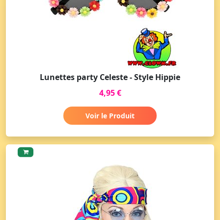
Lunettes party Celeste - Style Hippie
4,95 €
Voir le Produit