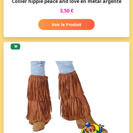
Collier hippie peace and love en métal argenté
3,50 €
Voir le Produit