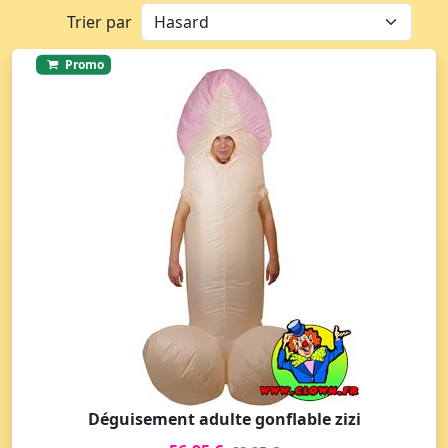
Trier par
Promo
Déguisement adulte gonflable zizi