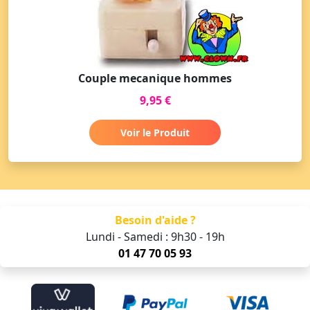
Couple mecanique hommes
9,95 €
Voir le Produit
Besoin d'aide ?
Lundi - Samedi : 9h30 - 19h
01 47 70 05 93