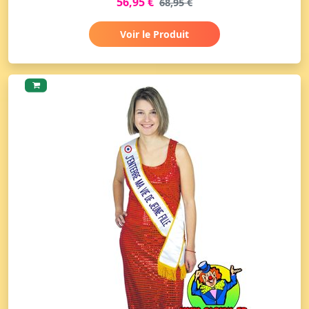
56,95 €
68,95 €
Voir le Produit