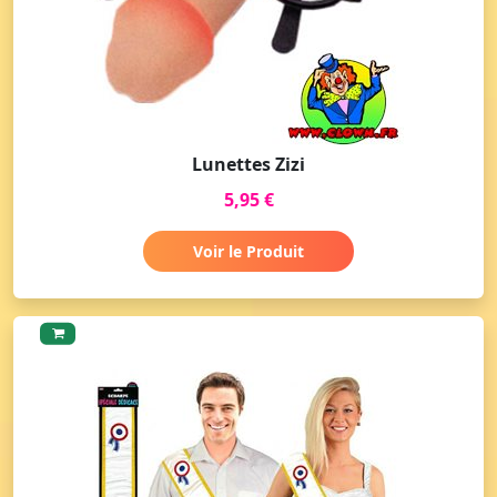
Lunettes Zizi
5,95 €
Voir le Produit