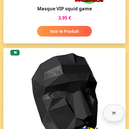
Masque VIP squid game
3,95 €
Voir le Produit