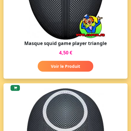
Masque squid game player triangle
4,50 €
Voir le Produit