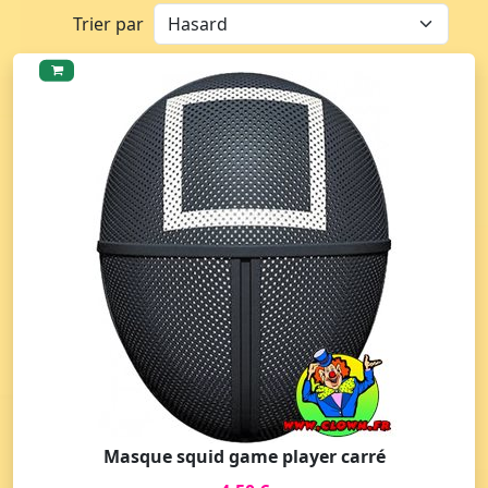
Trier par
Masque squid game player carré