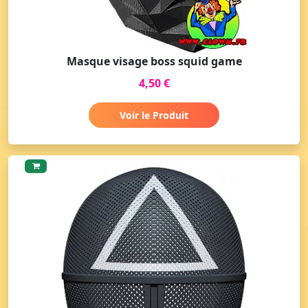
Masque visage boss squid game
4,50 €
Voir le Produit