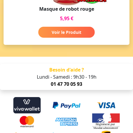
Masque de robot rouge
5,95 €
Voir le Produit
Besoin d'aide ?
Lundi - Samedi : 9h30 - 19h
01 47 70 05 93