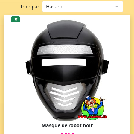
Trier par
Masque de robot noir