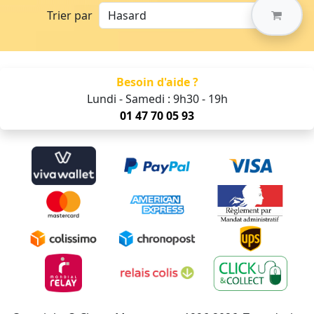
Trier par
Besoin d'aide ?
Lundi - Samedi : 9h30 - 19h
01 47 70 05 93