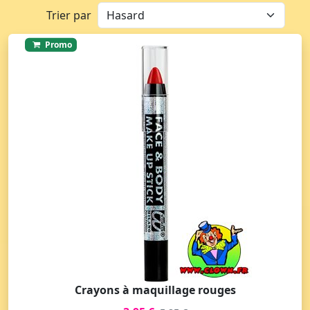
Trier par
Promo
Crayons à maquillage rouges