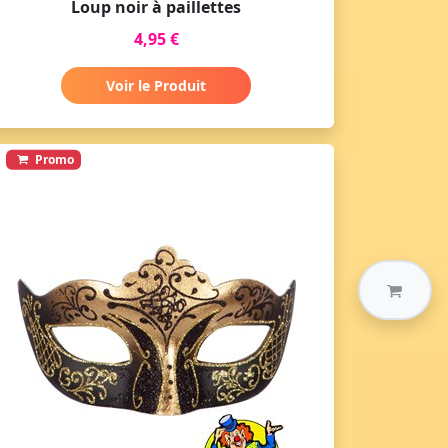
Loup noir à paillettes
4,95 €
Voir le Produit
Promo