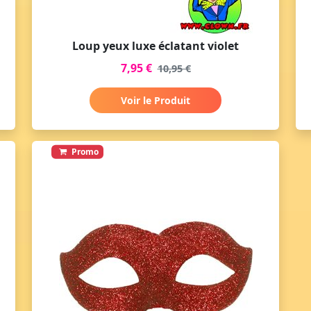
Loup yeux luxe éclatant violet
7,95 €
10,95 €
Voir le Produit
Promo