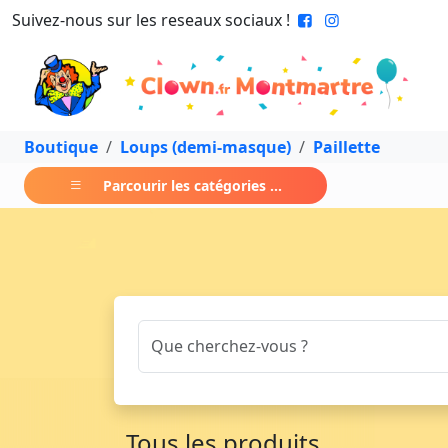
Suivez-nous sur les reseaux sociaux !
Boutique
Loups (demi-masque)
Paillette
Parcourir les catégories ...
Tous les produits