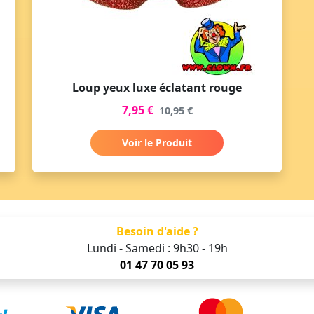
Loup yeux luxe éclatant rouge
7,95 €
10,95 €
Voir le Produit
Besoin d'aide ?
Lundi - Samedi : 9h30 - 19h
01 47 70 05 93