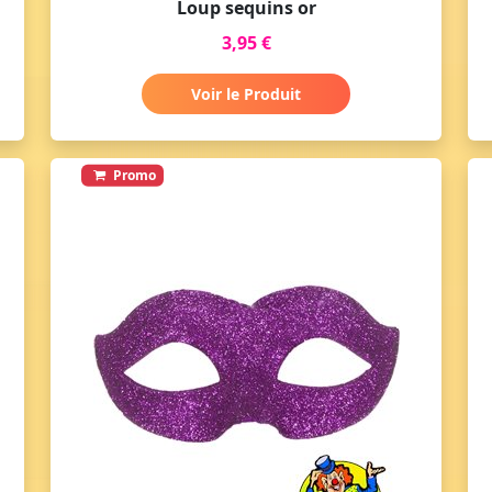
Loup sequins or
3,95 €
Voir le Produit
Promo