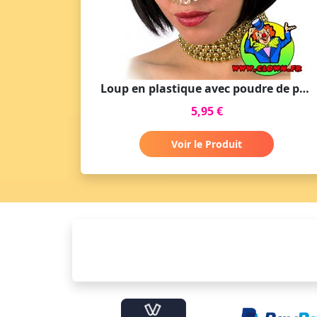
Loup en plastique avec poudre de paillettes dorées
5,95 €
Voir le Produit