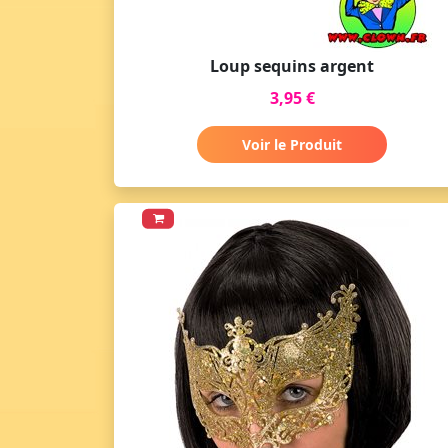
Loup sequins argent
3,95 €
Voir le Produit