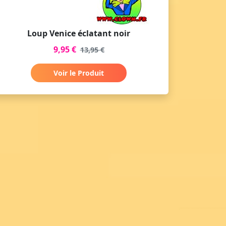
Loup Venice éclatant noir
9,95 €
13,95 €
Voir le Produit