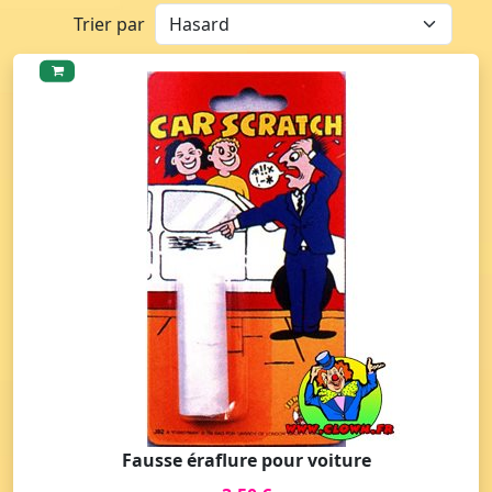
Trier par
Fausse éraflure pour voiture