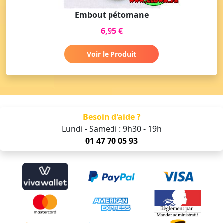
Embout pétomane
6,95 €
Voir le Produit
Besoin d'aide ?
Lundi - Samedi : 9h30 - 19h
01 47 70 05 93