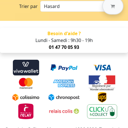
Trier par
Besoin d'aide ?
Lundi - Samedi : 9h30 - 19h
01 47 70 05 93