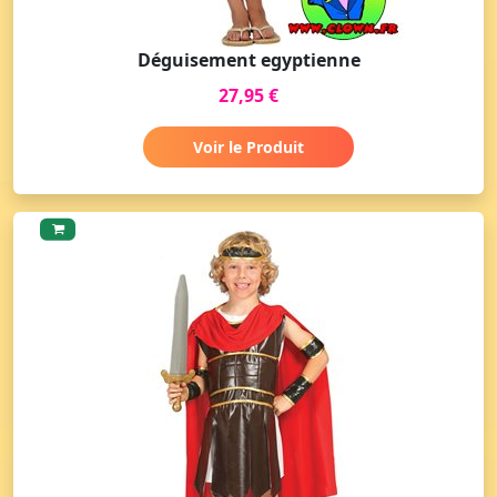
Déguisement egyptienne
27,95 €
Voir le Produit