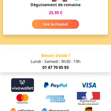
Déguisement de romaine
25,95 €
Voir le Produit
Besoin d'aide ?
Lundi - Samedi : 9h30 - 19h
01 47 70 05 93