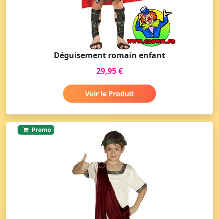
Déguisement romain enfant
29,95 €
Voir le Produit
Promo