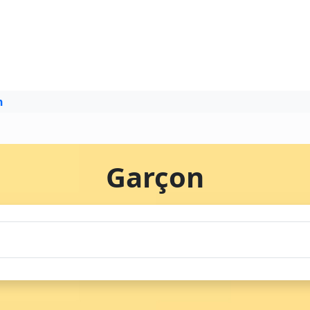
n
Garçon