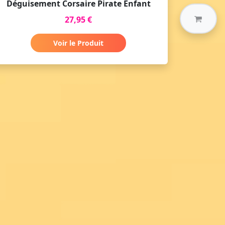
Déguisement Corsaire Pirate Enfant
27,95 €
Voir le Produit