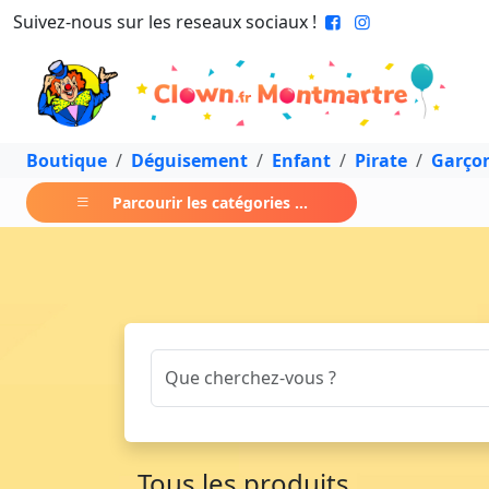
Suivez-nous sur les reseaux sociaux !
Boutique
Déguisement
Enfant
Pirate
Garço
Parcourir les catégories ...
Tous les produits