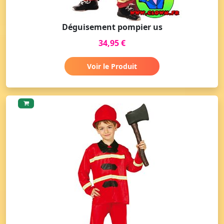
Déguisement pompier us
34,95 €
Voir le Produit