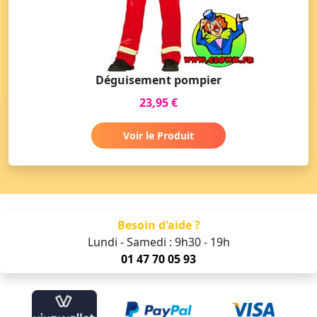
Déguisement pompier
23,95 €
Voir le Produit
Besoin d'aide ?
Lundi - Samedi : 9h30 - 19h
01 47 70 05 93