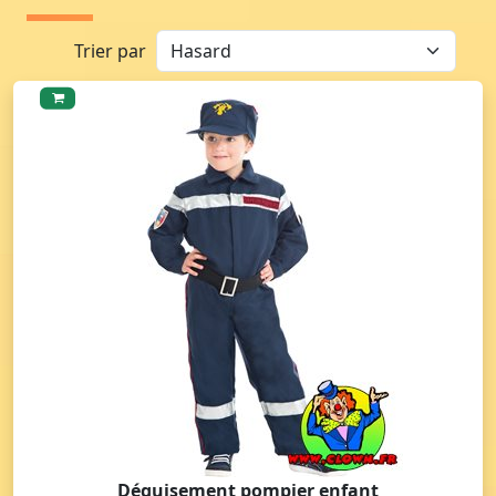
Trier par
Déguisement pompier enfant