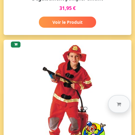
31,95 €
Voir le Produit