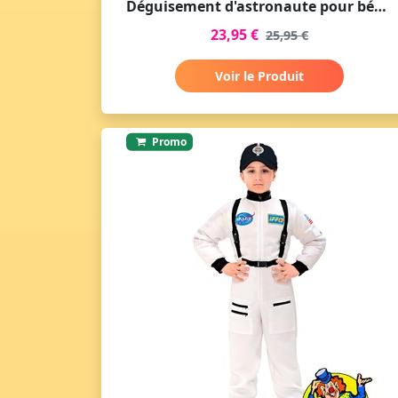
Déguisement d'astronaute pour bébé - Aventure intergalactique
23,95 €
25,95 €
Voir le Produit
Promo