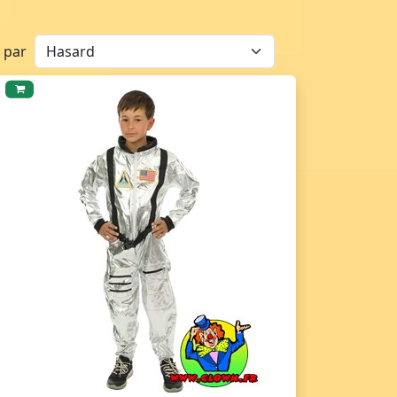
r par