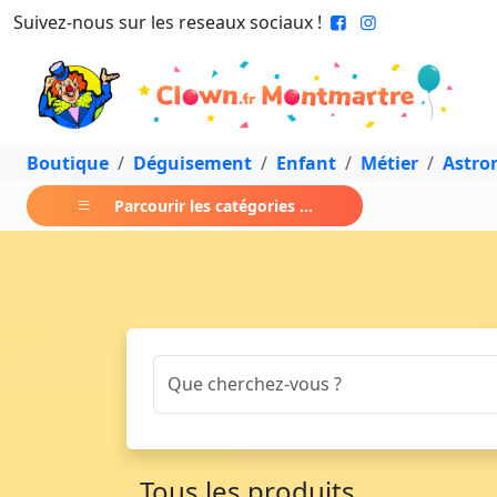
Suivez-nous sur les reseaux sociaux !
Boutique
Déguisement
Enfant
Métier
Astro
Parcourir les catégories ...
Tous les produits