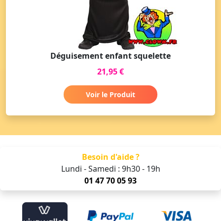
Déguisement enfant squelette
21,95 €
Voir le Produit
Besoin d'aide ?
Lundi - Samedi : 9h30 - 19h
01 47 70 05 93