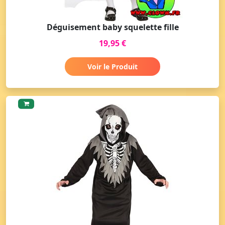
Déguisement baby squelette fille
19,95 €
Voir le Produit