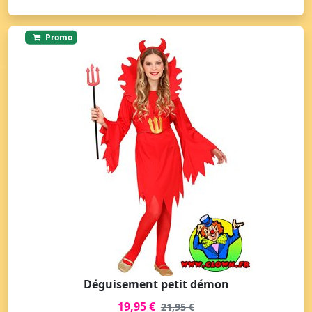
Promo
Déguisement petit démon
19,95 €
21,95 €