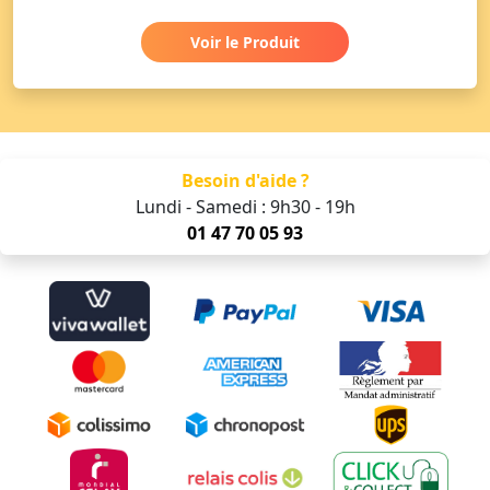
Voir le Produit
Besoin d'aide ?
Lundi - Samedi : 9h30 - 19h
01 47 70 05 93