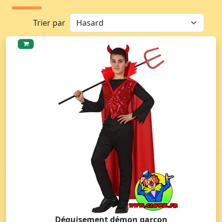
Trier par
Déguisement démon garçon