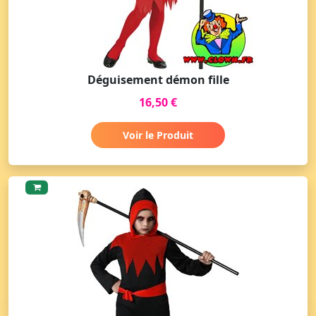
Déguisement démon fille
16,50 €
Voir le Produit