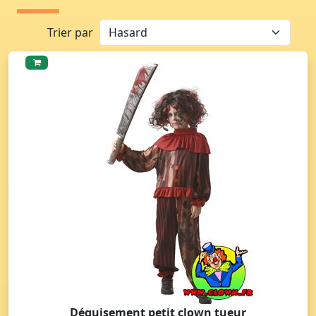
Trier par
Déguisement petit clown tueur