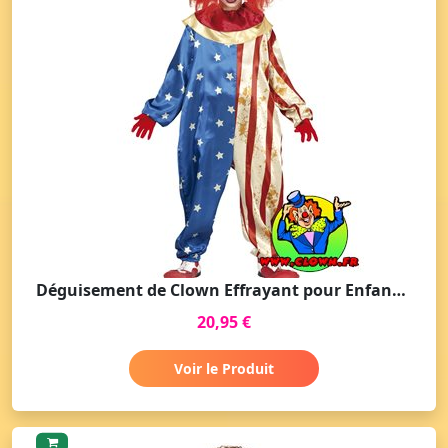
Déguisement de Clown Effrayant pour Enfant - Fête d'Halloween
20,95 €
Voir le Produit