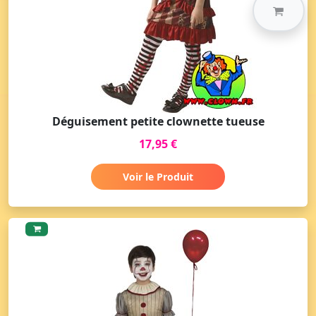
Déguisement petite clownette tueuse
17,95 €
Voir le Produit