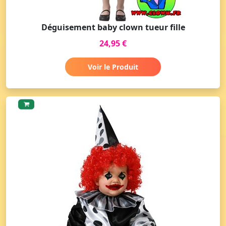
Déguisement baby clown tueur fille
24,95 €
Voir le Produit