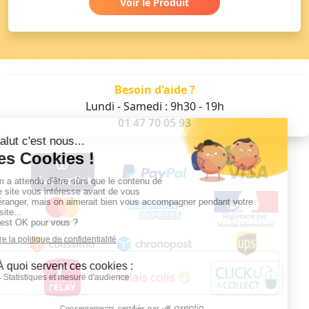
Voir le Produit
Besoin d'aide ?
Lundi - Samedi : 9h30 - 19h
01 47 70 05 93