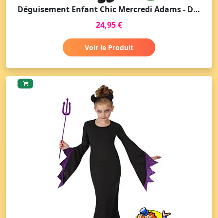
Déguisement Enfant Chic Mercredi Adams - Déguisement Halloween
24,95 €
Voir le Produit