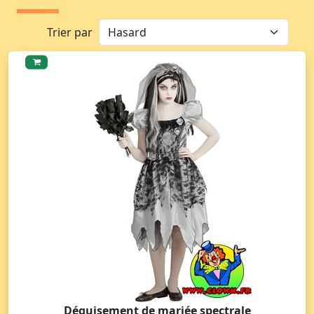
Trier par
Déguisement de mariée spectrale