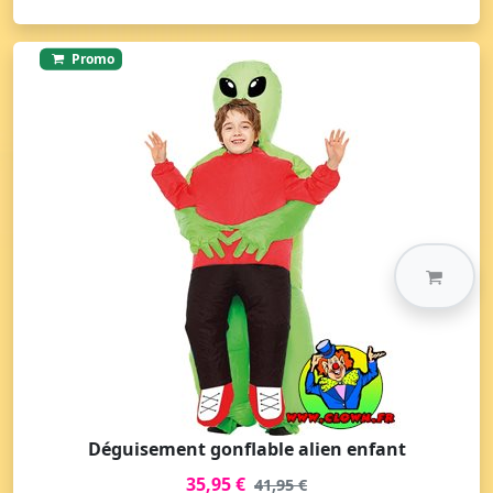
Promo
Déguisement gonflable alien enfant
35,95 €
41,95 €