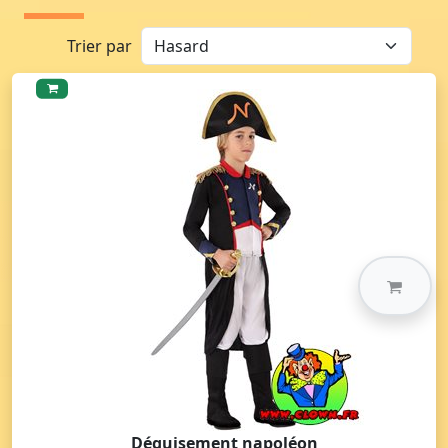
Trier par
Déguisement napoléon