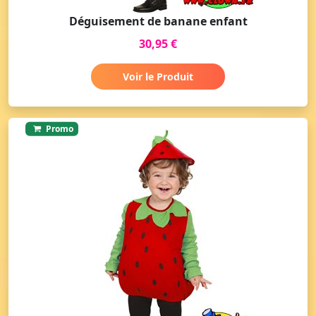
Déguisement de banane enfant
30,95 €
Voir le Produit
Promo