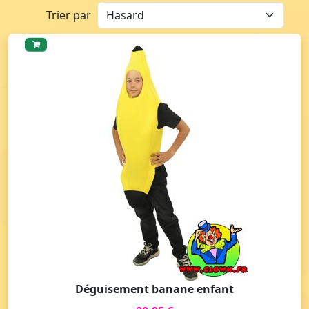
Trier par
Déguisement banane enfant