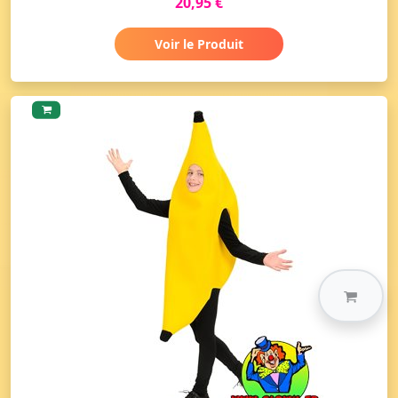
20,95 €
Voir le Produit