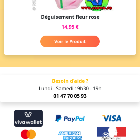
Déguisement fleur rose
14,95 €
Voir le Produit
Besoin d'aide ?
Lundi - Samedi : 9h30 - 19h
01 47 70 05 93