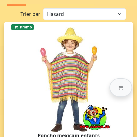
Trier par
Promo
Poncho mexicain enfants