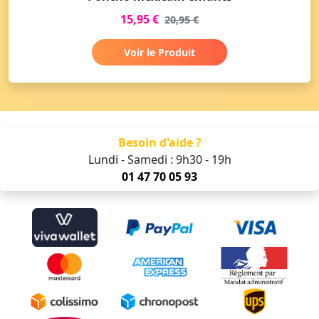
15,95 €
20,95 €
Voir le Produit
Besoin d'aide ?
Lundi - Samedi : 9h30 - 19h
01 47 70 05 93