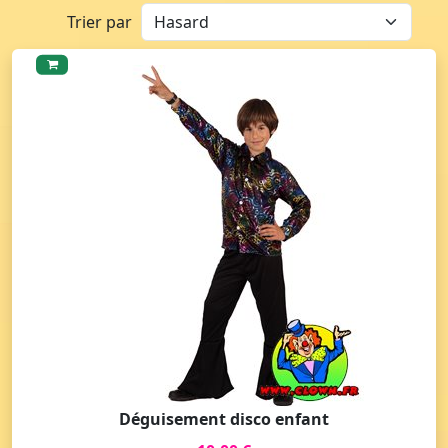
Trier par
Déguisement disco enfant