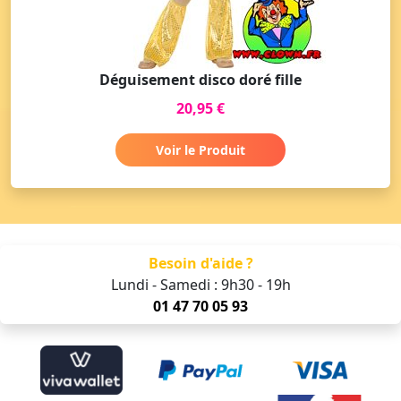
Déguisement disco doré fille
20,95 €
Voir le Produit
Besoin d'aide ?
Lundi - Samedi : 9h30 - 19h
01 47 70 05 93