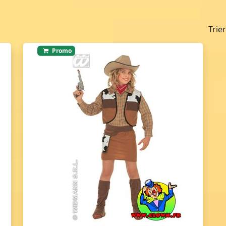
Trie
Promo