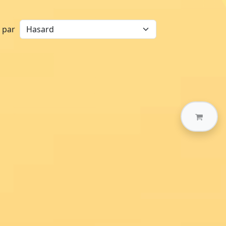
r par