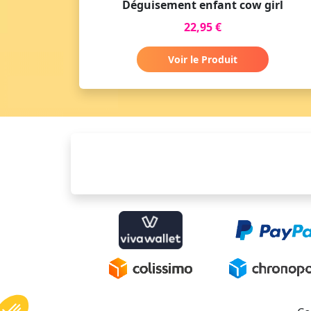
Déguisement enfant cow girl
22,95 €
Voir le Produit