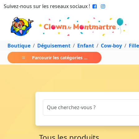
Suivez-nous sur les reseaux sociaux !
Boutique
Déguisement
Enfant
Cow-boy
Fille
Parcourir les catégories ...
Tous les produits