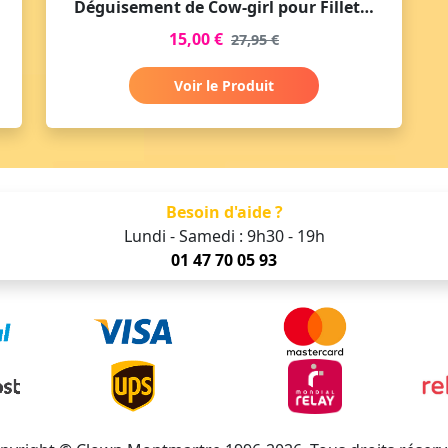
Déguisement de Cow-girl pour Fillette
15,00 €
27,95 €
Voir le Produit
Besoin d'aide ?
Lundi - Samedi : 9h30 - 19h
01 47 70 05 93