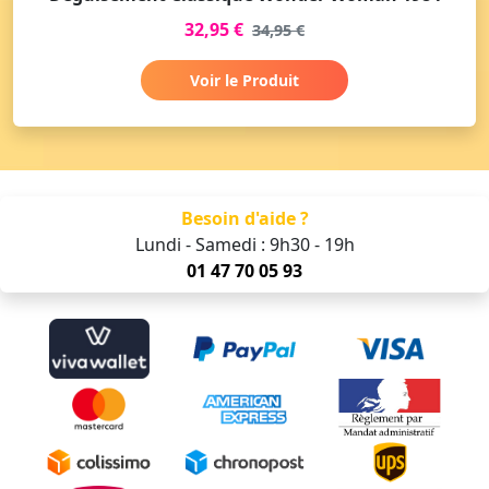
32,95 €
34,95 €
Voir le Produit
Besoin d'aide ?
Lundi - Samedi : 9h30 - 19h
01 47 70 05 93