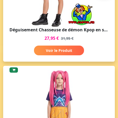
Déguisement Chasseuse de démon Kpop en short fille
27,95 €
31,95 €
Voir le Produit