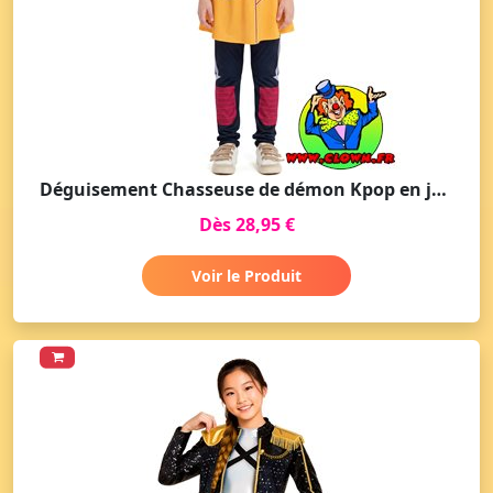
Déguisement Chasseuse de démon Kpop en jupe fille
Dès 28,95 €
Voir le Produit