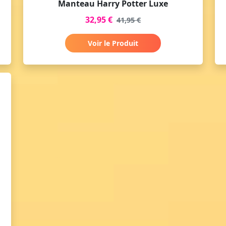
Manteau Harry Potter Luxe
32,95 €
41,95 €
Voir le Produit