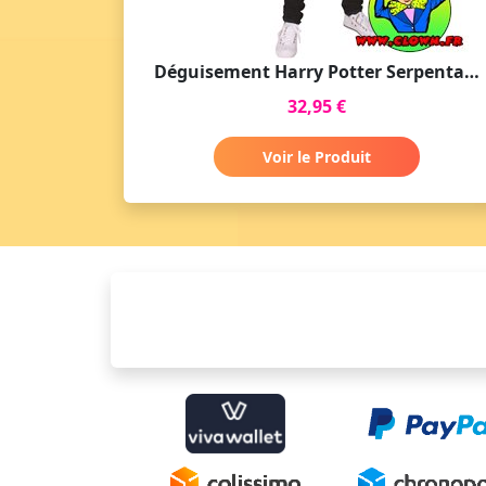
Déguisement Harry Potter Serpentard
32,95 €
Voir le Produit