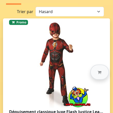
Trier par
Promo
Déguisement classique luxe Flash Justice League