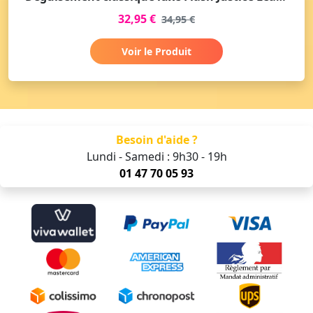
32,95 €
34,95 €
Voir le Produit
Besoin d'aide ?
Lundi - Samedi : 9h30 - 19h
01 47 70 05 93