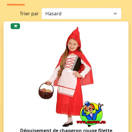
Trier par
Déguisement de chaperon rouge filette