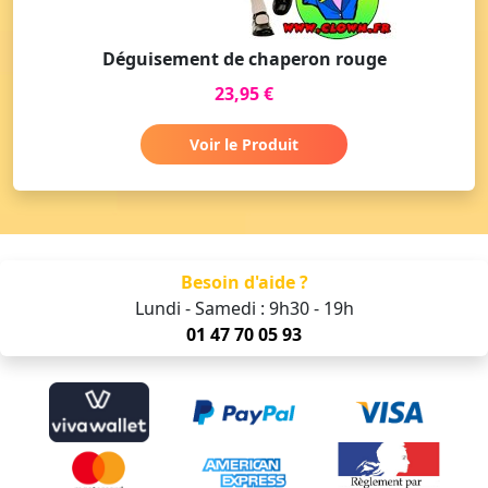
Déguisement de chaperon rouge
23,95 €
Voir le Produit
Besoin d'aide ?
Lundi - Samedi : 9h30 - 19h
01 47 70 05 93