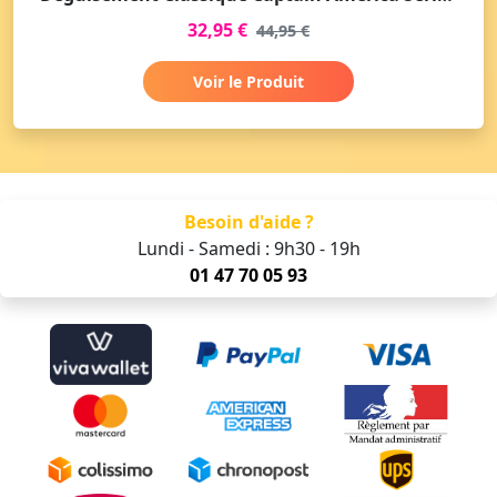
32,95 €
44,95 €
Voir le Produit
Besoin d'aide ?
Lundi - Samedi : 9h30 - 19h
01 47 70 05 93