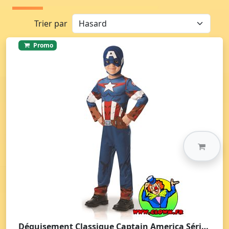
Trier par
Promo
Déguisement Classique Captain America Série Animée