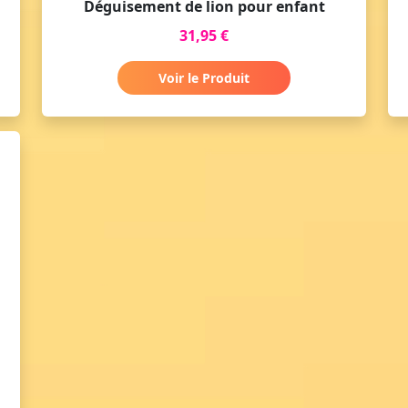
Déguisement de lion pour enfant
31,95 €
Voir le Produit