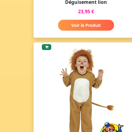
Déguisement lion
23,95 €
Voir le Produit