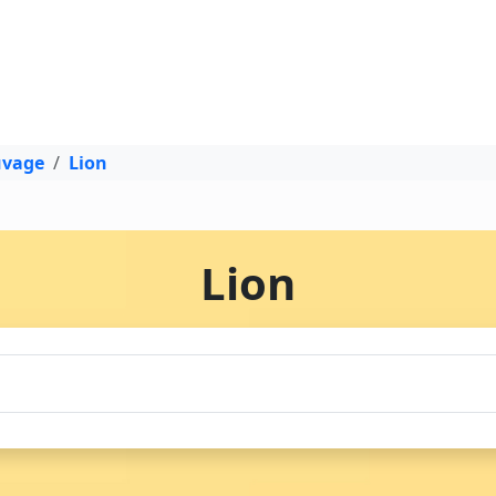
uvage
Lion
Lion