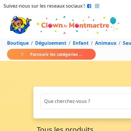
Suivez-nous sur les reseaux sociaux !
Boutique
Déguisement
Enfant
Animaux
Sa
Parcourir les catégories ...
Tous les produits