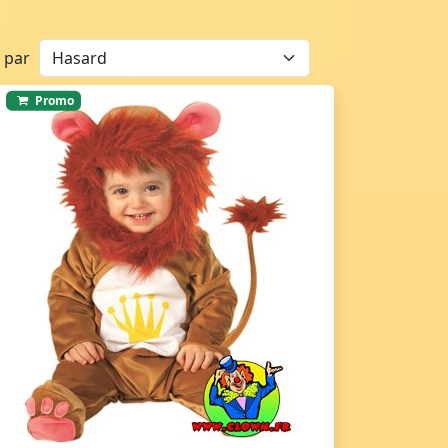
r par
Promo