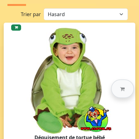
Trier par
Déguisement de tortue bébé